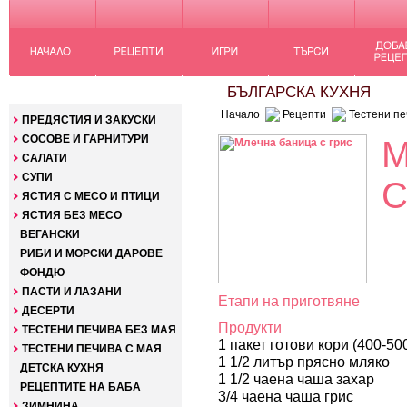
КАТЕГОРИИ
БЪЛГАРСКА КУХНЯ
Начало
Рецепти
Тестени пе
ПРЕДЯСТИЯ И ЗАКУСКИ
СОСОВЕ И ГАРНИТУРИ
М
САЛАТИ
СУПИ
С
ЯСТИЯ С МЕСО И ПТИЦИ
ЯСТИЯ БЕЗ МЕСО
ВЕГАНСКИ
РИБИ И МОРСКИ ДАРОВЕ
ФОНДЮ
ПАСТИ И ЛАЗАНИ
Етапи на приготвяне
ДЕСЕРТИ
Продукти
ТЕСТЕНИ ПЕЧИВА БЕЗ МАЯ
1 пакет готови кори (400-50
ТЕСТЕНИ ПЕЧИВА С МАЯ
1 1/2 литър прясно мляко
ДЕТСКА КУХНЯ
1 1/2 чаена чаша захар
РЕЦЕПТИТЕ НА БАБА
3/4 чаена чаша грис
ЗИМНИНА