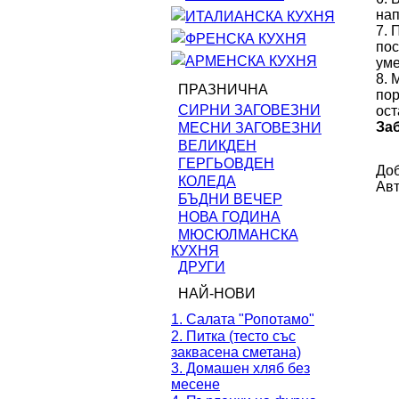
нап
ИТАЛИАНСКА КУХНЯ
7. 
ФРЕНСКА КУХНЯ
пос
АРМЕНСКА КУХНЯ
уме
8. 
ПРАЗНИЧНА
пор
СИРНИ ЗАГОВЕЗНИ
ост
За
МЕСНИ ЗАГОВЕЗНИ
ВЕЛИКДЕН
ГЕРГЬОВДЕН
Доб
КОЛЕДА
Авт
БЪДНИ ВЕЧЕР
НОВА ГОДИНА
МЮСЮЛМАНСКА
КУХНЯ
ДРУГИ
НАЙ-НОВИ
1. Салата "Ропотамо"
2. Питка (тесто със
заквасена сметана)
3. Домашен хляб без
месене