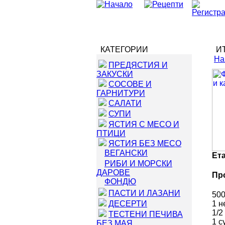
КАТЕГОРИИ
ИТ
На
ПРЕДЯСТИЯ И
ЗАКУСКИ
СОСОВЕ И
ГАРНИТУРИ
САЛАТИ
СУПИ
ЯСТИЯ С МЕСО И
ПТИЦИ
ЯСТИЯ БЕЗ МЕСО
ВЕГАНСКИ
Ет
РИБИ И МОРСКИ
ДАРОВЕ
Пр
ФОНДЮ
ПАСТИ И ЛАЗАНИ
500
ДЕСЕРТИ
1 н
1/2
ТЕСТЕНИ ПЕЧИВА
1 с
БЕЗ МАЯ