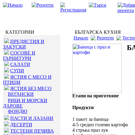
КАТЕГОРИИ
БЪЛГАРСКА КУХНЯ
Начало
Рецепти
Тесте
ПРЕДЯСТИЯ И
Б
ЗАКУСКИ
СОСОВЕ И
ГАРНИТУРИ
САЛАТИ
СУПИ
ЯСТИЯ С МЕСО И
ПТИЦИ
ЯСТИЯ БЕЗ МЕСО
ВЕГАНСКИ
Етапи на приготвяне
РИБИ И МОРСКИ
ДАРОВЕ
Продукти
ФОНДЮ
ПАСТИ И ЛАЗАНИ
1 пакет за баница
ДЕСЕРТИ
4-5 средно големи картофа
4 стръка праз лук
ТЕСТЕНИ ПЕЧИВА