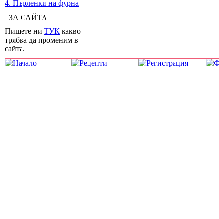
4. Пърленки на фурна
ЗА САЙТА
Пишете ни
ТУК
какво
трябва да променим в
сайта.