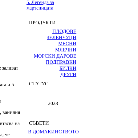
5. Легенда за
мартеницата
ПРОДУКТИ
ПЛОДОВЕ
ЗЕЛЕНЧУЦИ
МЕСНИ
МЛЕЧНИ
МОРСКИ ДАРОВЕ
ПОДПРАВКИ
е заливат
БИЛКИ
ДРУГИ
СТАТУС
ята и 5
и
2028
и, ванилия
СЪВЕТИ
 втасва на
В ДОМАКИНСТВОТО
а, че