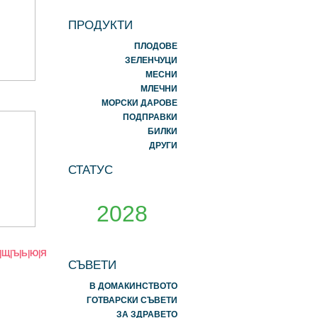
ПРОДУКТИ
ПЛОДОВЕ
ЗЕЛЕНЧУЦИ
МЕСНИ
МЛЕЧНИ
МОРСКИ ДАРОВЕ
ПОДПРАВКИ
БИЛКИ
ДРУГИ
СТАТУС
2028
|
Щ
|
Ъ
|
Ь
|
Ю
|
Я
СЪВЕТИ
В ДОМАКИНСТВОТО
ГОТВАРСКИ СЪВЕТИ
ЗА ЗДРАВЕТО