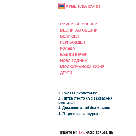
АРМЕНСКА КУХНЯ
ПРАЗНИЧНА
СИРНИ ЗАГОВЕЗНИ
МЕСНИ ЗАГОВЕЗНИ
ВЕЛИКДЕН
ГЕРГЬОВДЕН
КОЛЕДА
БЪДНИ ВЕЧЕР
НОВА ГОДИНА
МЮСЮЛМАНСКА КУХНЯ
ДРУГИ
НАЙ-НОВИ
1. Салата "Ропотамо"
2. Питка (тесто със заквасена
сметана)
3. Домашен хляб без месене
4. Пърленки на фурна
ЗА САЙТА
Пишете ни
ТУК
какво трябва да