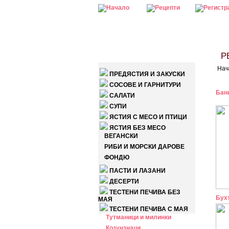
КАТЕГОРИИ
РЕ
Нач
ПРЕДЯСТИЯ И ЗАКУСКИ
СОСОВЕ И ГАРНИТУРИ
Бан
САЛАТИ
СУПИ
ЯСТИЯ С МЕСО И ПТИЦИ
ЯСТИЯ БЕЗ МЕСО
ВЕГАНСКИ
РИБИ И МОРСКИ ДАРОВЕ
ФОНДЮ
ПАСТИ И ЛАЗАНИ
ДЕСЕРТИ
ТЕСТЕНИ ПЕЧИВА БЕЗ
Бух
МАЯ
ТЕСТЕНИ ПЕЧИВА С МАЯ
Тутманици и милинки
Козунзнаци