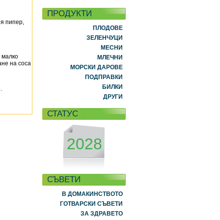
ПРОДУКТИ
ия пипер,
ПЛОДОВЕ
ЗЕЛЕНЧУЦИ
МЕСНИ
с малко
МЛЕЧНИ
ане на соса
МОРСКИ ДАРОВЕ
ПОДПРАВКИ
БИЛКИ
.
ДРУГИ
СТАТУС
2028
СЪВЕТИ
В ДОМАКИНСТВОТО
ГОТВАРСКИ СЪВЕТИ
ЗА ЗДРАВЕТО