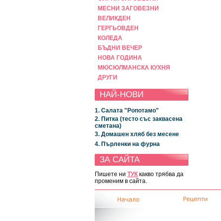
МЕСНИ ЗАГОВЕЗНИ
ВЕЛИКДЕН
ГЕРГЬОВДЕН
КОЛЕДА
БЪДНИ ВЕЧЕР
НОВА ГОДИНА
МЮСЮЛМАНСКА КУХНЯ
ДРУГИ
НАЙ-НОВИ
1. Салата "Ропотамо"
2. Питка (тесто със заквасена
сметана)
3. Домашен хляб без месене
4. Пърленки на фурна
ЗА САЙТА
Пишете ни
ТУК
какво трябва да
променим в сайта.