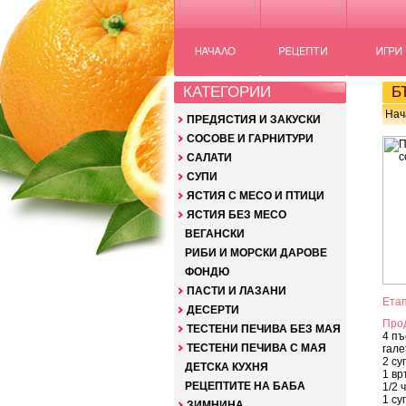
КАТЕГОРИИ
БЪ
Нач
ПРЕДЯСТИЯ И ЗАКУСКИ
СОСОВЕ И ГАРНИТУРИ
САЛАТИ
СУПИ
ЯСТИЯ С МЕСО И ПТИЦИ
ЯСТИЯ БЕЗ МЕСО
ВЕГАНСКИ
РИБИ И МОРСКИ ДАРОВЕ
ФОНДЮ
ПАСТИ И ЛАЗАНИ
Етап
ДЕСЕРТИ
Про
ТЕСТЕНИ ПЕЧИВА БЕЗ МАЯ
4 пъ
ТЕСТЕНИ ПЕЧИВА С МАЯ
гале
2 с
ДЕТСКА КУХНЯ
1 вр
РЕЦЕПТИТЕ НА БАБА
1/2 
1 су
ЗИМНИНА