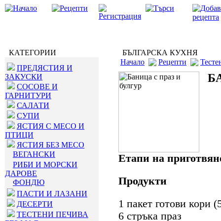
КАТЕГОРИИ
БЪЛГАРСКА КУХНЯ
Начало
Рецепти
Тесте
ПРЕДЯСТИЯ И
Б
ЗАКУСКИ
СОСОВЕ И
ГАРНИТУРИ
САЛАТИ
СУПИ
ЯСТИЯ С МЕСО И
ПТИЦИ
ЯСТИЯ БЕЗ МЕСО
ВЕГАНСКИ
Етапи на приготвян
РИБИ И МОРСКИ
ДАРОВЕ
Продукти
ФОНДЮ
ПАСТИ И ЛАЗАНИ
1 пакет готови кори (5
ДЕСЕРТИ
ТЕСТЕНИ ПЕЧИВА
6 стръка праз