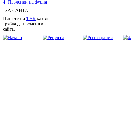
4. Пърленки на фурна
ЗА САЙТА
Пишете ни
ТУК
какво
трябва да променим в
сайта.