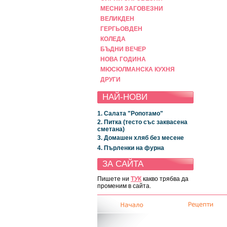
МЕСНИ ЗАГОВЕЗНИ
ВЕЛИКДЕН
ГЕРГЬОВДЕН
КОЛЕДА
БЪДНИ ВЕЧЕР
НОВА ГОДИНА
МЮСЮЛМАНСКА КУХНЯ
ДРУГИ
НАЙ-НОВИ
1. Салата "Ропотамо"
2. Питка (тесто със заквасена
сметана)
3. Домашен хляб без месене
4. Пърленки на фурна
ЗА САЙТА
Пишете ни
ТУК
какво трябва да
променим в сайта.