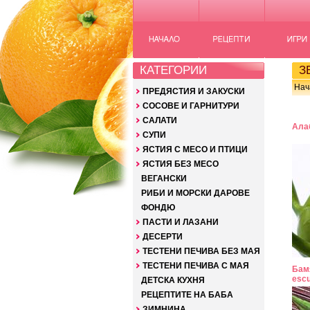
КАТЕГОРИИ
ЗЕ
Нач
ПРЕДЯСТИЯ И ЗАКУСКИ
СОСОВЕ И ГАРНИТУРИ
САЛАТИ
Алаб
СУПИ
ЯСТИЯ С МЕСО И ПТИЦИ
ЯСТИЯ БЕЗ МЕСО
ВЕГАНСКИ
РИБИ И МОРСКИ ДАРОВЕ
ФОНДЮ
ПАСТИ И ЛАЗАНИ
ДЕСЕРТИ
ТЕСТЕНИ ПЕЧИВА БЕЗ МАЯ
ТЕСТЕНИ ПЕЧИВА С МАЯ
Бам
escu
ДЕТСКА КУХНЯ
РЕЦЕПТИТЕ НА БАБА
ЗИМНИНА