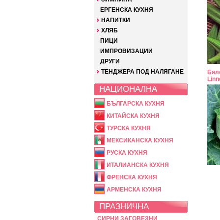
ЕРГЕНСКА КУХНЯ
НАПИТКИ
ХЛЯБ
ПИЦИ
ИМПРОВИЗАЦИИ
ДРУГИ
ТЕНДЖЕРА ПОД НАЛЯГАНЕ
Бяло
Linn
НАЦИОНАЛНА
БЪЛГАРСКА КУХНЯ
КИТАЙСКА КУХНЯ
ТУРСКА КУХНЯ
МЕКСИКАНСКА КУХНЯ
РУСКА КУХНЯ
ИТАЛИАНСКА КУХНЯ
ФРЕНСКА КУХНЯ
АРМЕНСКА КУХНЯ
ПРАЗНИЧНА
СИРНИ ЗАГОВЕЗНИ