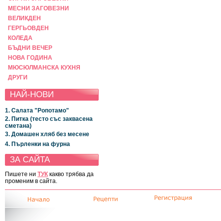
МЕСНИ ЗАГОВЕЗНИ
ВЕЛИКДЕН
ГЕРГЬОВДЕН
КОЛЕДА
БЪДНИ ВЕЧЕР
НОВА ГОДИНА
МЮСЮЛМАНСКА КУХНЯ
ДРУГИ
НАЙ-НОВИ
1. Салата "Ропотамо"
2. Питка (тесто със заквасена
сметана)
3. Домашен хляб без месене
4. Пърленки на фурна
ЗА САЙТА
Пишете ни
ТУК
какво трябва да
променим в сайта.