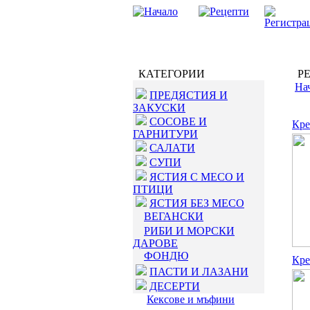
КАТЕГОРИИ
РЕ
На
ПРЕДЯСТИЯ И
ЗАКУСКИ
СОСОВЕ И
Кре
ГАРНИТУРИ
САЛАТИ
СУПИ
ЯСТИЯ С МЕСО И
ПТИЦИ
ЯСТИЯ БЕЗ МЕСО
ВЕГАНСКИ
РИБИ И МОРСКИ
ДАРОВЕ
ФОНДЮ
Кре
ПАСТИ И ЛАЗАНИ
ДЕСЕРТИ
Кексове и мъфини