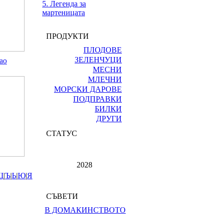
5. Легенда за
мартеницата
ПРОДУКТИ
ПЛОДОВЕ
ЗЕЛЕНЧУЦИ
ао
МЕСНИ
МЛЕЧНИ
МОРСКИ ДАРОВЕ
ПОДПРАВКИ
БИЛКИ
ДРУГИ
СТАТУС
2028
Щ
|
Ъ
|
Ь
|
Ю
|
Я
СЪВЕТИ
В ДОМАКИНСТВОТО