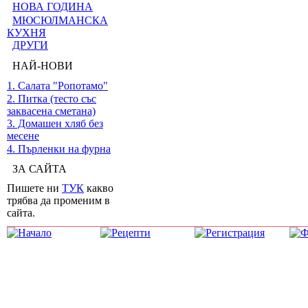
НОВА ГОДИНА
МЮСЮЛМАНСКА
КУХНЯ
ДРУГИ
НАЙ-НОВИ
1. Салата "Ропотамо"
2. Питка (тесто със
заквасена сметана)
3. Домашен хляб без
месене
4. Пърленки на фурна
ЗА САЙТА
Пишете ни
ТУК
какво
трябва да променим в
сайта.