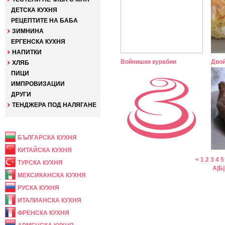
ДЕТСКА КУХНЯ
РЕЦЕПТИТЕ НА БАБА
ЗИМНИНА
ЕРГЕНСКА КУХНЯ
НАПИТКИ
Войнишки курабии
Двой
ХЛЯБ
ПИЦИ
ИМПРОВИЗАЦИИ
ДРУГИ
ТЕНДЖЕРА ПОД НАЛЯГАНЕ
НАЦИОНАЛНА
БЪЛГАРСКА КУХНЯ
КИТАЙСКА КУХНЯ
<
1
2
3
4
5
ТУРСКА КУХНЯ
А
|
Б
|
МЕКСИКАНСКА КУХНЯ
РУСКА КУХНЯ
ИТАЛИАНСКА КУХНЯ
ФРЕНСКА КУХНЯ