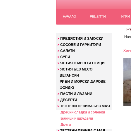
КАТЕГОРИИ
РЕ
Нач
ПРЕДЯСТИЯ И ЗАКУСКИ
СОСОВЕ И ГАРНИТУРИ
Хру
САЛАТИ
СУПИ
ЯСТИЯ С МЕСО И ПТИЦИ
ЯСТИЯ БЕЗ МЕСО
ВЕГАНСКИ
РИБИ И МОРСКИ ДАРОВЕ
ФОНДЮ
ПАСТИ И ЛАЗАНИ
ДЕСЕРТИ
ТЕСТЕНИ ПЕЧИВА БЕЗ МАЯ
Дребни сладки и соленки
Баници и щрудели
Други
ТЕСТЕНИ ПЕЧИВА С МАЯ