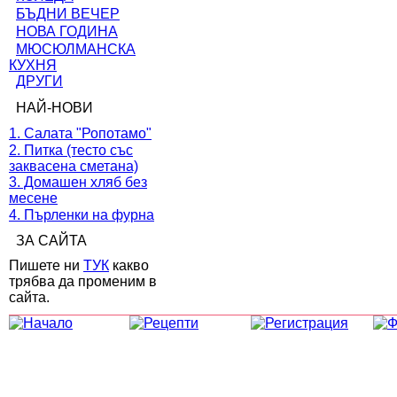
БЪДНИ ВЕЧЕР
НОВА ГОДИНА
МЮСЮЛМАНСКА
КУХНЯ
ДРУГИ
НАЙ-НОВИ
1. Салата "Ропотамо"
2. Питка (тесто със
заквасена сметана)
3. Домашен хляб без
месене
4. Пърленки на фурна
ЗА САЙТА
Пишете ни
ТУК
какво
трябва да променим в
сайта.