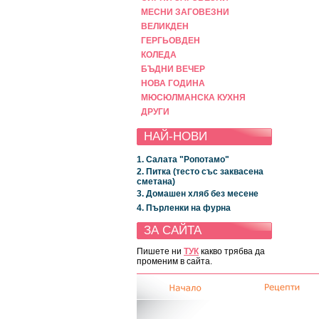
МЕСНИ ЗАГОВЕЗНИ
ВЕЛИКДЕН
ГЕРГЬОВДЕН
КОЛЕДА
БЪДНИ ВЕЧЕР
НОВА ГОДИНА
МЮСЮЛМАНСКА КУХНЯ
ДРУГИ
НАЙ-НОВИ
1. Салата "Ропотамо"
2. Питка (тесто със заквасена
сметана)
3. Домашен хляб без месене
4. Пърленки на фурна
ЗА САЙТА
Пишете ни
ТУК
какво трябва да
променим в сайта.