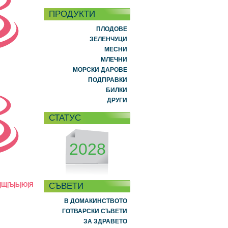
ПРОДУКТИ
ПЛОДОВЕ
ЗЕЛЕНЧУЦИ
МЕСНИ
МЛЕЧНИ
МОРСКИ ДАРОВЕ
ПОДПРАВКИ
БИЛКИ
ДРУГИ
СТАТУС
2028
СЪВЕТИ
|
Щ
|
Ъ
|
Ь
|
Ю
|
Я
В ДОМАКИНСТВОТО
ГОТВАРСКИ СЪВЕТИ
ЗА ЗДРАВЕТО