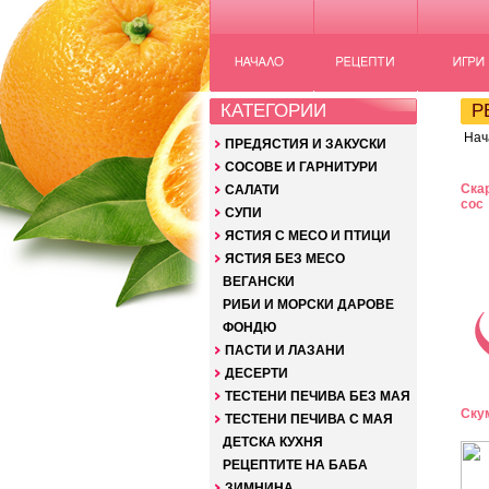
КАТЕГОРИИ
РЕ
Нач
ПРЕДЯСТИЯ И ЗАКУСКИ
СОСОВЕ И ГАРНИТУРИ
Ска
САЛАТИ
сос
СУПИ
ЯСТИЯ С МЕСО И ПТИЦИ
ЯСТИЯ БЕЗ МЕСО
ВЕГАНСКИ
РИБИ И МОРСКИ ДАРОВЕ
ФОНДЮ
ПАСТИ И ЛАЗАНИ
ДЕСЕРТИ
ТЕСТЕНИ ПЕЧИВА БЕЗ МАЯ
Ску
ТЕСТЕНИ ПЕЧИВА С МАЯ
ДЕТСКА КУХНЯ
РЕЦЕПТИТЕ НА БАБА
ЗИМНИНА