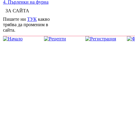
4. Пърленки на фурна
ЗА САЙТА
Пишете ни
ТУК
какво
трябва да променим в
сайта.