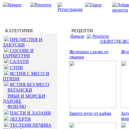
КАТЕГОРИИ
РЕЦЕПТИ
Начало
Рецепти
ПРЕДЯСТИЯ И
А
|
Б
|
В
|
Г
|
Д
|
Е
|
Ж
|
ЗАКУСКИ
СОСОВЕ И
Желирано сладко от
Жуп
ГАРНИТУРИ
джанки
САЛАТИ
СУПИ
ЯСТИЯ С МЕСО И
ПТИЦИ
ЯСТИЯ БЕЗ МЕСО
ВЕГАНСКИ
РИБИ И МОРСКИ
ДАРОВЕ
ФОНДЮ
ПАСТИ И ЛАЗАНИ
Завито руло от кайма
Зад
мор
ДЕСЕРТИ
ТЕСТЕНИ ПЕЧИВА