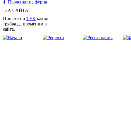
4. Пърленки на фурна
ЗА САЙТА
Пишете ни
ТУК
какво
трябва да променим в
сайта.