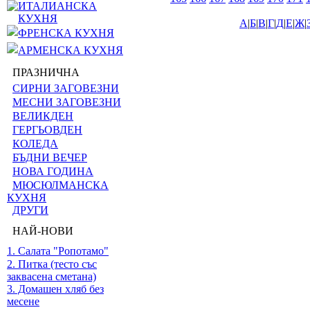
ИТАЛИАНСКА
КУХНЯ
А
|
Б
|
В
|
Г
|
Д
|
Е
|
Ж
|
ФРЕНСКА КУХНЯ
АРМЕНСКА КУХНЯ
ПРАЗНИЧНА
СИРНИ ЗАГОВЕЗНИ
МЕСНИ ЗАГОВЕЗНИ
ВЕЛИКДЕН
ГЕРГЬОВДЕН
КОЛЕДА
БЪДНИ ВЕЧЕР
НОВА ГОДИНА
МЮСЮЛМАНСКА
КУХНЯ
ДРУГИ
НАЙ-НОВИ
1. Салата "Ропотамо"
2. Питка (тесто със
заквасена сметана)
3. Домашен хляб без
месене