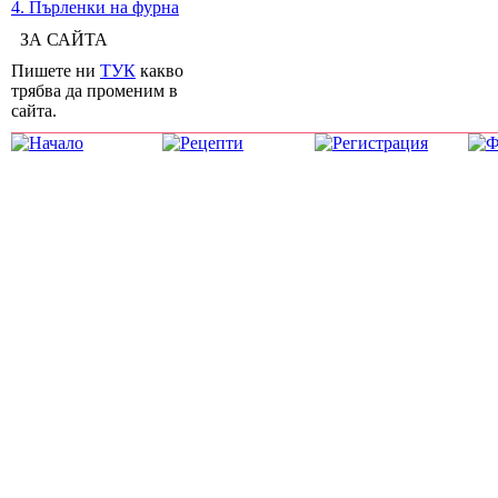
4. Пърленки на фурна
ЗА САЙТА
Пишете ни
ТУК
какво
трябва да променим в
сайта.