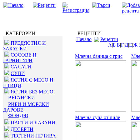
КАТЕГОРИИ
РЕЦЕПТИ
Начало
Рецепти
ПРЕДЯСТИЯ И
А
|
Б
|
В
|
Г
|
Д
|
Е
|
Ж
|
ЗАКУСКИ
СОСОВЕ И
Млечна баница с грис
Мле
ГАРНИТУРИ
САЛАТИ
СУПИ
ЯСТИЯ С МЕСО И
ПТИЦИ
ЯСТИЯ БЕЗ МЕСО
ВЕГАНСКИ
РИБИ И МОРСКИ
ДАРОВЕ
ФОНДЮ
Млечна супа от пиле
Мле
ПАСТИ И ЛАЗАНИ
ДЕСЕРТИ
ТЕСТЕНИ ПЕЧИВА