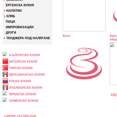
ЕРГЕНСКА КУХНЯ
НАПИТКИ
ХЛЯБ
ПИЦИ
ИМПРОВИЗАЦИИ
ДРУГИ
Каля
Карт
ТЕНДЖЕРА ПОД НАЛЯГАНЕ
яйца
НАЦИОНАЛНА
БЪЛГАРСКА КУХНЯ
КИТАЙСКА КУХНЯ
ТУРСКА КУХНЯ
МЕКСИКАНСКА КУХНЯ
РУСКА КУХНЯ
ИТАЛИАНСКА КУХНЯ
ФРЕНСКА КУХНЯ
А
|
Б
|
АРМЕНСКА КУХНЯ
ПРАЗНИЧНА
СИРНИ ЗАГОВЕЗНИ