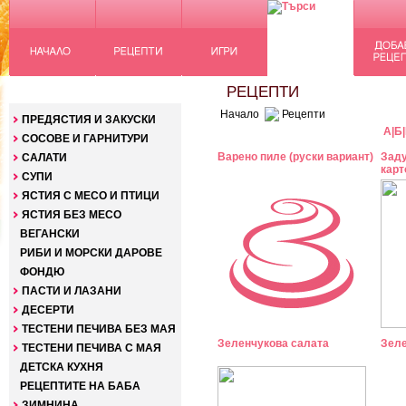
КАТЕГОРИИ
РЕЦЕПТИ
Начало
Рецепти
ПРЕДЯСТИЯ И ЗАКУСКИ
А
|
Б
|
СОСОВЕ И ГАРНИТУРИ
Варено пиле (руски вариант)
Заду
САЛАТИ
кар
СУПИ
ЯСТИЯ С МЕСО И ПТИЦИ
ЯСТИЯ БЕЗ МЕСО
ВЕГАНСКИ
РИБИ И МОРСКИ ДАРОВЕ
ФОНДЮ
ПАСТИ И ЛАЗАНИ
ДЕСЕРТИ
ТЕСТЕНИ ПЕЧИВА БЕЗ МАЯ
Зеленчукова салата
Зеле
ТЕСТЕНИ ПЕЧИВА С МАЯ
ДЕТСКА КУХНЯ
РЕЦЕПТИТЕ НА БАБА
ЗИМНИНА