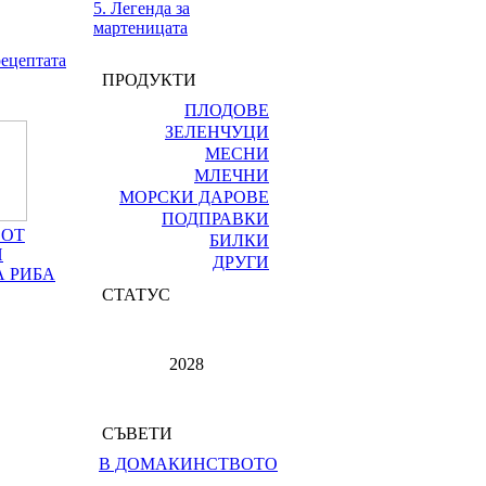
5. Легенда за
мартеницата
рецептата
ПРОДУКТИ
ПЛОДОВЕ
ЗЕЛЕНЧУЦИ
МЕСНИ
МЛЕЧНИ
МОРСКИ ДАРОВЕ
ПОДПРАВКИ
 ОТ
БИЛКИ
И
ДРУГИ
 РИБА
СТАТУС
2028
СЪВЕТИ
В ДОМАКИНСТВОТО