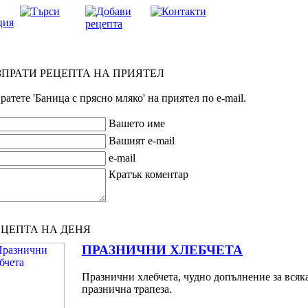
ПРАТИ РЕЦЕПТА НА ПРИЯТЕЛ
ратете 'Баница с прясно мляко' на приятел по e-mail.
Вашето име
Вашият e-mail
e-mail
Кратък коментар
ЦЕПТА НА ДЕНЯ
ПРАЗНИЧНИ ХЛЕБЧЕТА
Празнични хлебчета, чудно допълнение за всяк
празнична трапеза.