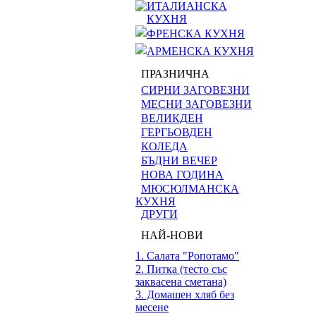
ИТАЛИАНСКА
КУХНЯ
ФРЕНСКА КУХНЯ
АРМЕНСКА КУХНЯ
ПРАЗНИЧНА
СИРНИ ЗАГОВЕЗНИ
МЕСНИ ЗАГОВЕЗНИ
ВЕЛИКДЕН
ГЕРГЬОВДЕН
КОЛЕДА
БЪДНИ ВЕЧЕР
НОВА ГОДИНА
МЮСЮЛМАНСКА
КУХНЯ
ДРУГИ
НАЙ-НОВИ
1. Салата "Ропотамо"
2. Питка (тесто със
заквасена сметана)
3. Домашен хляб без
месене