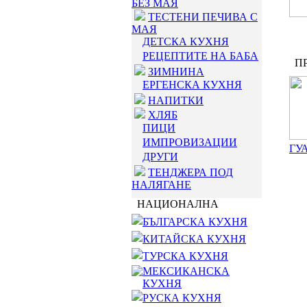
БЕЗ МАЯ
ТЕСТЕНИ ПЕЧИВА С
МАЯ
ДЕТСКА КУХНЯ
РЕЦЕПТИТЕ НА БАБА
ПР
ЗИМНИНА
ЕРГЕНСКА КУХНЯ
НАПИТКИ
ХЛЯБ
ПИЦИ
ИМПРОВИЗАЦИИ
ГУ
ДРУГИ
ТЕНДЖЕРА ПОД
НАЛЯГАНЕ
НАЦИОНАЛНА
БЪЛГАРСКА КУХНЯ
КИТАЙСКА КУХНЯ
ТУРСКА КУХНЯ
МЕКСИКАНСКА
КУХНЯ
РУСКА КУХНЯ