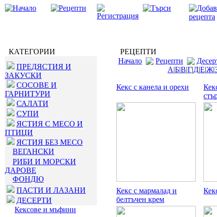
КАТЕГОРИИ
РЕЦЕПТИ
Начало
Рецепти
Десер
ПРЕДЯСТИЯ И
А
|
Б
|
В
|
Г
|
Д
|
Е
|
Ж
|
ЗАКУСКИ
СОСОВЕ И
Кекс с канела и орехи
Кек
ГАРНИТУРИ
стъ
САЛАТИ
СУПИ
ЯСТИЯ С МЕСО И
ПТИЦИ
ЯСТИЯ БЕЗ МЕСО
ВЕГАНСКИ
РИБИ И МОРСКИ
ДАРОВЕ
ФОНДЮ
ПАСТИ И ЛАЗАНИ
Кекс с мармалад и
Кек
белтъчен крем
ДЕСЕРТИ
Кексове и мъфини