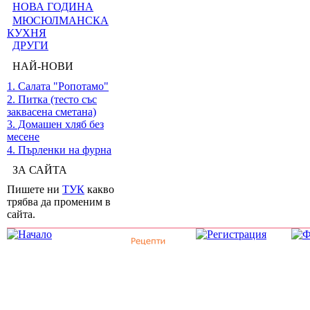
НОВА ГОДИНА
МЮСЮЛМАНСКА
КУХНЯ
ДРУГИ
НАЙ-НОВИ
1. Салата "Ропотамо"
2. Питка (тесто със
заквасена сметана)
3. Домашен хляб без
месене
4. Пърленки на фурна
ЗА САЙТА
Пишете ни
ТУК
какво
трябва да променим в
сайта.