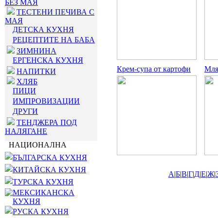
БЕЗ МАЯ
ТЕСТЕНИ ПЕЧИВА С
МАЯ
ДЕТСКА КУХНЯ
РЕЦЕПТИТЕ НА БАБА
ЗИМНИНА
ЕРГЕНСКА КУХНЯ
Крем-супа от картофи
Мля
НАПИТКИ
ХЛЯБ
ПИЦИ
ИМПРОВИЗАЦИИ
ДРУГИ
ТЕНДЖЕРА ПОД
НАЛЯГАНЕ
НАЦИОНАЛНА
БЪЛГАРСКА КУХНЯ
КИТАЙСКА КУХНЯ
А
|
Б
|
В
|
Г
|
Д
|
Е
|
Ж
|
ТУРСКА КУХНЯ
МЕКСИКАНСКА
КУХНЯ
РУСКА КУХНЯ