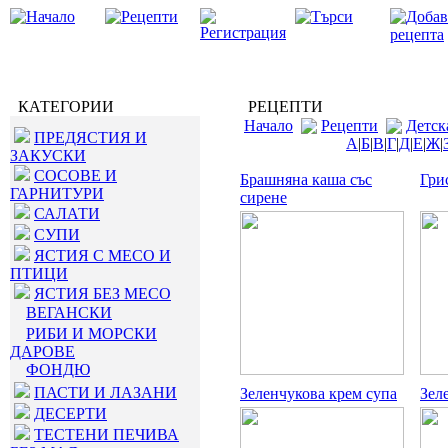
КАТЕГОРИИ
РЕЦЕПТИ
Начало
Рецепти
Детск
ПРЕДЯСТИЯ И
А
|
Б
|
В
|
Г
|
Д
|
Е
|
Ж
|
ЗАКУСКИ
СОСОВЕ И
Брашняна каша със
Гри
ГАРНИТУРИ
сирене
САЛАТИ
СУПИ
ЯСТИЯ С МЕСО И
ПТИЦИ
ЯСТИЯ БЕЗ МЕСО
ВЕГАНСКИ
РИБИ И МОРСКИ
ДАРОВЕ
ФОНДЮ
ПАСТИ И ЛАЗАНИ
Зеленчукова крем супа
Зел
ДЕСЕРТИ
ТЕСТЕНИ ПЕЧИВА