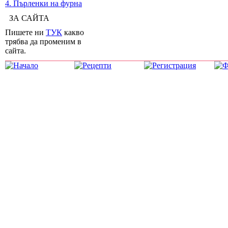
4. Пърленки на фурна
ЗА САЙТА
Пишете ни
ТУК
какво
трябва да променим в
сайта.