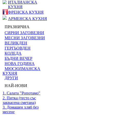
ИТАЛИАНСКА
КУХНЯ
ФРЕНСКА КУХНЯ
АРМЕНСКА КУХНЯ
ПРАЗНИЧНА
СИРНИ ЗАГОВЕЗНИ
МЕСНИ ЗАГОВЕЗНИ
ВЕЛИКДЕН
ГЕРГЬОВДЕН
КОЛЕДА
БЪДНИ ВЕЧЕР
НОВА ГОДИНА
МЮСЮЛМАНСКА
КУХНЯ
ДРУГИ
НАЙ-НОВИ
1. Салата "Ропотамо"
2. Питка (тесто със
заквасена сметана)
3. Домашен хляб без
месене