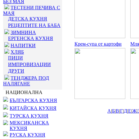
БЕЗ МАЯ
ТЕСТЕНИ ПЕЧИВА С
МАЯ
ДЕТСКА КУХНЯ
РЕЦЕПТИТЕ НА БАБА
ЗИМНИНА
ЕРГЕНСКА КУХНЯ
Крем-супа от картофи
Мля
НАПИТКИ
ХЛЯБ
ПИЦИ
ИМПРОВИЗАЦИИ
ДРУГИ
ТЕНДЖЕРА ПОД
НАЛЯГАНЕ
НАЦИОНАЛНА
БЪЛГАРСКА КУХНЯ
КИТАЙСКА КУХНЯ
А
|
Б
|
В
|
Г
|
Д
|
Е
|
Ж
|
ТУРСКА КУХНЯ
МЕКСИКАНСКА
КУХНЯ
РУСКА КУХНЯ