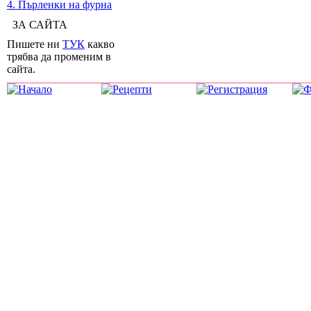
4. Пърленки на фурна
ЗА САЙТА
Пишете ни
ТУК
какво
трябва да променим в
сайта.