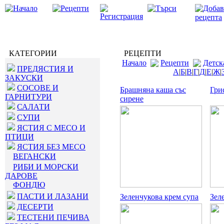
КАТЕГОРИИ
РЕЦЕПТИ
Начало
Рецепти
Детск
ПРЕДЯСТИЯ И
А
|
Б
|
В
|
Г
|
Д
|
Е
|
Ж
|
ЗАКУСКИ
СОСОВЕ И
Брашняна каша със
Гри
ГАРНИТУРИ
сирене
САЛАТИ
СУПИ
ЯСТИЯ С МЕСО И
ПТИЦИ
ЯСТИЯ БЕЗ МЕСО
ВЕГАНСКИ
РИБИ И МОРСКИ
ДАРОВЕ
ФОНДЮ
ПАСТИ И ЛАЗАНИ
Зеленчукова крем супа
Зел
ДЕСЕРТИ
ТЕСТЕНИ ПЕЧИВА