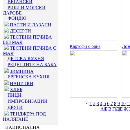
ВЕГАНСКИ
РИБИ И МОРСКИ
ДАРОВЕ
ФОНДЮ
ПАСТИ И ЛАЗАНИ
ДЕСЕРТИ
ТЕСТЕНИ ПЕЧИВА
БЕЗ МАЯ
Картофи с ориз
Лоз
ТЕСТЕНИ ПЕЧИВА С
МАЯ
ДЕТСКА КУХНЯ
РЕЦЕПТИТЕ НА БАБА
ЗИМНИНА
ЕРГЕНСКА КУХНЯ
НАПИТКИ
ХЛЯБ
ПИЦИ
ИМПРОВИЗАЦИИ
<
1
2
3
4
5
6
7
8
9
10
1
ДРУГИ
А
|
Б
|
В
|
Г
|
Д
|
Е
|
Ж
|
ТЕНДЖЕРА ПОД
НАЛЯГАНЕ
НАЦИОНАЛНА