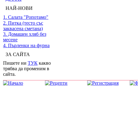
НАЙ-НОВИ
1. Салата "Ропотамо"
2. Питка (тесто със
заквасена сметана)
3. Домашен хляб без
месене
4. Пърленки на фурна
ЗА САЙТА
Пишете ни
ТУК
какво
трябва да променим в
сайта.