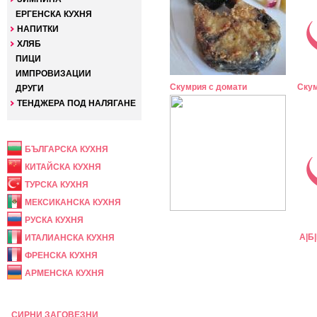
ЕРГЕНСКА КУХНЯ
НАПИТКИ
ХЛЯБ
ПИЦИ
ИМПРОВИЗАЦИИ
Скумрия с домати
Скум
ДРУГИ
ТЕНДЖЕРА ПОД НАЛЯГАНЕ
НАЦИОНАЛНА
БЪЛГАРСКА КУХНЯ
КИТАЙСКА КУХНЯ
ТУРСКА КУХНЯ
МЕКСИКАНСКА КУХНЯ
РУСКА КУХНЯ
А
|
Б
|
ИТАЛИАНСКА КУХНЯ
ФРЕНСКА КУХНЯ
АРМЕНСКА КУХНЯ
ПРАЗНИЧНА
СИРНИ ЗАГОВЕЗНИ