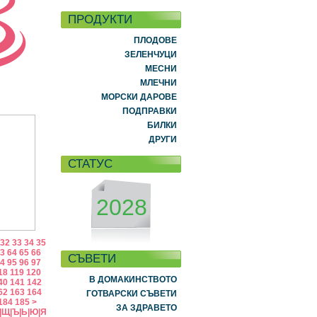
ПРОДУКТИ
ПЛОДОВЕ
ЗЕЛЕНЧУЦИ
МЕСНИ
МЛЕЧНИ
МОРСКИ ДАРОВЕ
ПОДПРАВКИ
БИЛКИ
ДРУГИ
СТАТУС
2028
32
33
34
35
3
64
65
66
СЪВЕТИ
4
95
96
97
18
119
120
В ДОМАКИНСТВОТО
40
141
142
62
163
164
ГОТВАРСКИ СЪВЕТИ
184
185
>
ЗА ЗДРАВЕТО
|
Щ
|
Ъ
|
Ь
|
Ю
|
Я