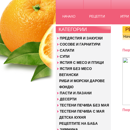
КАТЕГОРИИ
РЕ
Нач
ПРЕДЯСТИЯ И ЗАКУСКИ
СОСОВЕ И ГАРНИТУРИ
Пюр
САЛАТИ
СУПИ
ЯСТИЯ С МЕСО И ПТИЦИ
ЯСТИЯ БЕЗ МЕСО
ВЕГАНСКИ
РИБИ И МОРСКИ ДАРОВЕ
ФОНДЮ
ПАСТИ И ЛАЗАНИ
ДЕСЕРТИ
ТЕСТЕНИ ПЕЧИВА БЕЗ МАЯ
Пюр
ТЕСТЕНИ ПЕЧИВА С МАЯ
ДЕТСКА КУХНЯ
РЕЦЕПТИТЕ НА БАБА
ЗИМНИНА