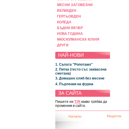
МЕСНИ ЗАГОВЕЗНИ
ВЕЛИКДЕН
ГЕРГЬОВДЕН
КОЛЕДА
БЪДНИ ВЕЧЕР
НОВА ГОДИНА
МЮСЮЛМАНСКА КУХНЯ
ДРУГИ
НАЙ-НОВИ
1. Салата "Ропотамо"
2. Питка (тесто със заквасена
сметана)
3. Домашен хляб без месене
4. Пърленки на фурна
ЗА САЙТА
Пишете ни
ТУК
какво трябва да
променим в сайта.