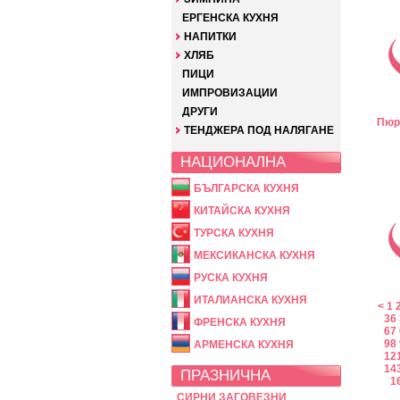
ЕРГЕНСКА КУХНЯ
НАПИТКИ
ХЛЯБ
ПИЦИ
ИМПРОВИЗАЦИИ
ДРУГИ
Пюр
ТЕНДЖЕРА ПОД НАЛЯГАНЕ
НАЦИОНАЛНА
БЪЛГАРСКА КУХНЯ
КИТАЙСКА КУХНЯ
ТУРСКА КУХНЯ
МЕКСИКАНСКА КУХНЯ
РУСКА КУХНЯ
ИТАЛИАНСКА КУХНЯ
<
1
36
ФРЕНСКА КУХНЯ
67
98
АРМЕНСКА КУХНЯ
12
14
ПРАЗНИЧНА
1
СИРНИ ЗАГОВЕЗНИ