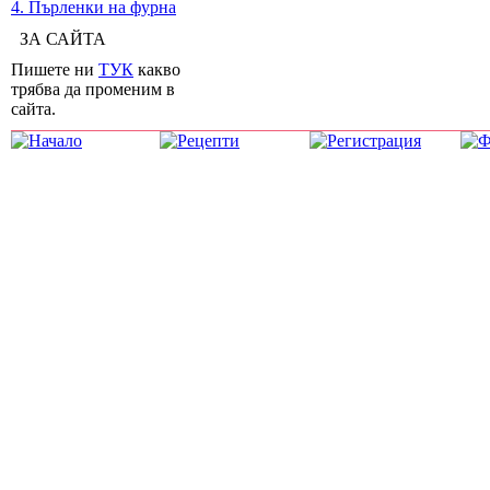
4. Пърленки на фурна
ЗА САЙТА
Пишете ни
ТУК
какво
трябва да променим в
сайта.