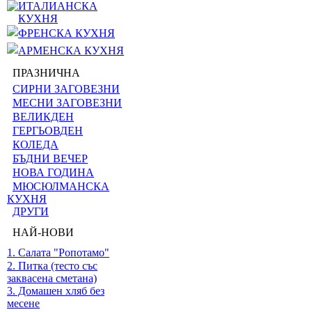
ИТАЛИАНСКА
КУХНЯ
ФРЕНСКА КУХНЯ
АРМЕНСКА КУХНЯ
ПРАЗНИЧНА
СИРНИ ЗАГОВЕЗНИ
МЕСНИ ЗАГОВЕЗНИ
ВЕЛИКДЕН
ГЕРГЬОВДЕН
КОЛЕДА
БЪДНИ ВЕЧЕР
НОВА ГОДИНА
МЮСЮЛМАНСКА
КУХНЯ
ДРУГИ
НАЙ-НОВИ
1. Салата "Ропотамо"
2. Питка (тесто със
заквасена сметана)
3. Домашен хляб без
месене