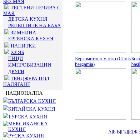
БЕЗ МАЯ
ТЕСТЕНИ ПЕЧИВА С
МАЯ
ДЕТСКА КУХНЯ
РЕЦЕПТИТЕ НА БАБА
ЗИМНИНА
ЕРГЕНСКА КУХНЯ
НАПИТКИ
ХЛЯБ
ПИЦИ
Бергамотово масло (Citrus
Бос
bergamia)
basi
ИМПРОВИЗАЦИИ
ДРУГИ
ТЕНДЖЕРА ПОД
НАЛЯГАНЕ
НАЦИОНАЛНА
БЪЛГАРСКА КУХНЯ
КИТАЙСКА КУХНЯ
ТУРСКА КУХНЯ
МЕКСИКАНСКА
КУХНЯ
А
|
Б
|
В
|
Г
|
Д
|
Е
|
Ж
|
РУСКА КУХНЯ