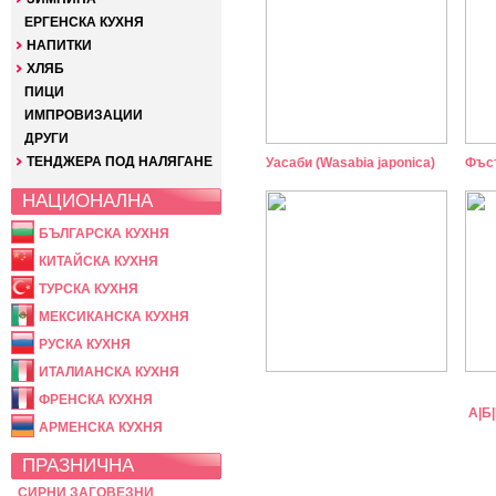
ЕРГЕНСКА КУХНЯ
НАПИТКИ
ХЛЯБ
ПИЦИ
ИМПРОВИЗАЦИИ
ДРУГИ
ТЕНДЖЕРА ПОД НАЛЯГАНЕ
Уасаби (Wasabia japonica)
Фъст
НАЦИОНАЛНА
БЪЛГАРСКА КУХНЯ
КИТАЙСКА КУХНЯ
ТУРСКА КУХНЯ
МЕКСИКАНСКА КУХНЯ
РУСКА КУХНЯ
ИТАЛИАНСКА КУХНЯ
ФРЕНСКА КУХНЯ
А
|
Б
|
АРМЕНСКА КУХНЯ
ПРАЗНИЧНА
СИРНИ ЗАГОВЕЗНИ