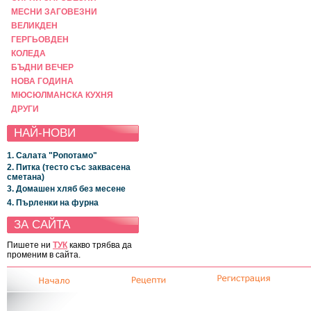
МЕСНИ ЗАГОВЕЗНИ
ВЕЛИКДЕН
ГЕРГЬОВДЕН
КОЛЕДА
БЪДНИ ВЕЧЕР
НОВА ГОДИНА
МЮСЮЛМАНСКА КУХНЯ
ДРУГИ
НАЙ-НОВИ
1. Салата "Ропотамо"
2. Питка (тесто със заквасена
сметана)
3. Домашен хляб без месене
4. Пърленки на фурна
ЗА САЙТА
Пишете ни
ТУК
какво трябва да
променим в сайта.