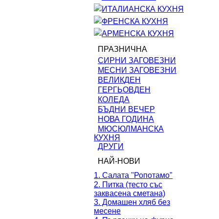
ИТАЛИАНСКА КУХНЯ
ФРЕНСКА КУХНЯ
АРМЕНСКА КУХНЯ
ПРАЗНИЧНА
СИРНИ ЗАГОВЕЗНИ
МЕСНИ ЗАГОВЕЗНИ
ВЕЛИКДЕН
ГЕРГЬОВДЕН
КОЛЕДА
БЪДНИ ВЕЧЕР
НОВА ГОДИНА
МЮСЮЛМАНСКА
КУХНЯ
ДРУГИ
НАЙ-НОВИ
1. Салата "Ропотамо"
2. Питка (тесто със
заквасена сметана)
3. Домашен хляб без
месене