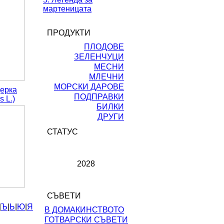
мартеницата
ПРОДУКТИ
ПЛОДОВЕ
ЗЕЛЕНЧУЦИ
МЕСНИ
МЛЕЧНИ
МОРСКИ ДАРОВЕ
ерка
ПОДПРАВКИ
s L.)
БИЛКИ
ДРУГИ
СТАТУС
2028
СЪВЕТИ
|
Ъ
|
Ь
|
Ю
|
Я
В ДОМАКИНСТВОТО
ГОТВАРСКИ СЪВЕТИ