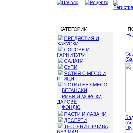
КАТЕГОРИИ
ПО
На
ПРЕДЯСТИЯ И
ЗАКУСКИ
СОСОВЕ И
Gр
ГАРНИТУРИ
(Sa
САЛАТИ
СУПИ
ЯСТИЯ С МЕСО И
ПТИЦИ
ЯСТИЯ БЕЗ МЕСО
ВЕГАНСКИ
РИБИ И МОРСКИ
ДАРОВЕ
ФОНДЮ
ПАСТИ И ЛАЗАНИ
Ба
ДЕСЕРТИ
(Am
ТЕСТЕНИ ПЕЧИВА
LIN
БЕЗ МАЯ