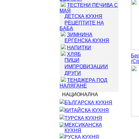
ТЕСТЕНИ ПЕЧИВА С
МАЯ
ДЕТСКА КУХНЯ
РЕЦЕПТИТЕ НА
БАБА
ЗИМНИНА
ЕРГЕНСКА КУХНЯ
НАПИТКИ
ХЛЯБ
Бе
ПИЦИ
(Ci
ИМПРОВИЗАЦИИ
ДРУГИ
ТЕНДЖЕРА ПОД
НАЛЯГАНЕ
НАЦИОНАЛНА
БЪЛГАРСКА КУХНЯ
КИТАЙСКА КУХНЯ
ТУРСКА КУХНЯ
МЕКСИКАНСКА
КУХНЯ
РУСКА КУХНЯ