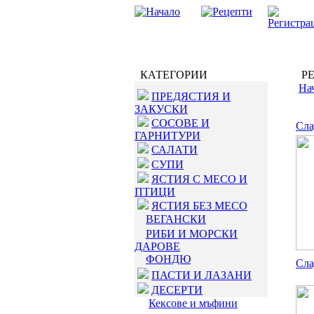
КАТЕГОРИИ
РЕ
На
ПРЕДЯСТИЯ И
ЗАКУСКИ
СОСОВЕ И
Сла
ГАРНИТУРИ
САЛАТИ
СУПИ
ЯСТИЯ С МЕСО И
ПТИЦИ
ЯСТИЯ БЕЗ МЕСО
ВЕГАНСКИ
РИБИ И МОРСКИ
ДАРОВЕ
ФОНДЮ
Сла
ПАСТИ И ЛАЗАНИ
ДЕСЕРТИ
Кексове и мъфини