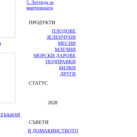
5. Легенда за
мартеницата
ПРОДУКТИ
ПЛОДОВЕ
ЗЕЛЕНЧУЦИ
а
МЕСНИ
МЛЕЧНИ
МОРСКИ ДАРОВЕ
ПОДПРАВКИ
БИЛКИ
ДРУГИ
СТАТУС
2028
Щ
|
Ъ
|
Ь
|
Ю
|
Я
СЪВЕТИ
В ДОМАКИНСТВОТО