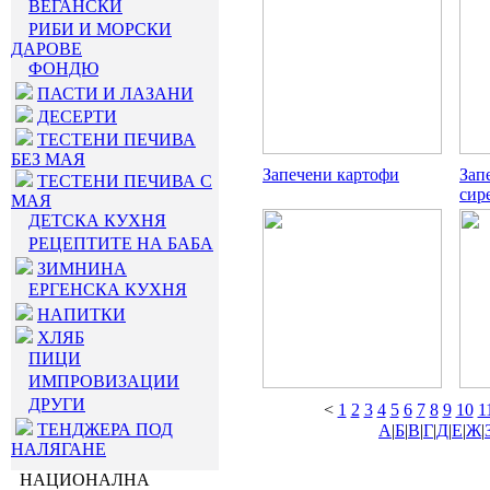
ВЕГАНСКИ
РИБИ И МОРСКИ
ДАРОВЕ
ФОНДЮ
ПАСТИ И ЛАЗАНИ
ДЕСЕРТИ
ТЕСТЕНИ ПЕЧИВА
БЕЗ МАЯ
Запечени картофи
Зап
ТЕСТЕНИ ПЕЧИВА С
сир
МАЯ
ДЕТСКА КУХНЯ
РЕЦЕПТИТЕ НА БАБА
ЗИМНИНА
ЕРГЕНСКА КУХНЯ
НАПИТКИ
ХЛЯБ
ПИЦИ
ИМПРОВИЗАЦИИ
ДРУГИ
<
1
2
3
4
5
6
7
8
9
10
1
ТЕНДЖЕРА ПОД
А
|
Б
|
В
|
Г
|
Д
|
Е
|
Ж
|
НАЛЯГАНЕ
НАЦИОНАЛНА