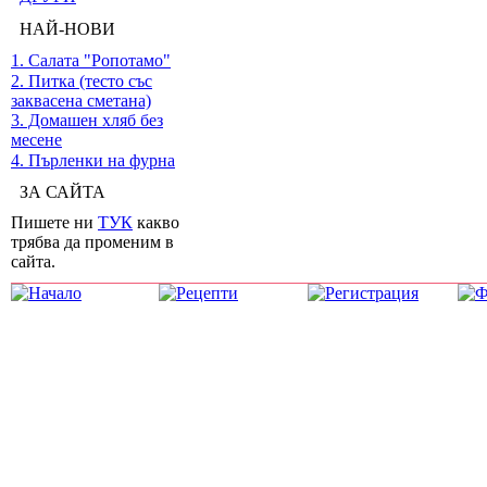
НАЙ-НОВИ
1. Салата "Ропотамо"
2. Питка (тесто със
заквасена сметана)
3. Домашен хляб без
месене
4. Пърленки на фурна
ЗА САЙТА
Пишете ни
ТУК
какво
трябва да променим в
сайта.