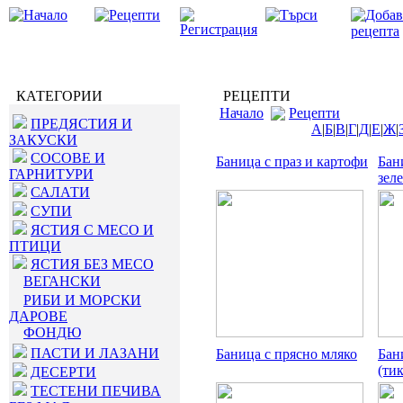
КАТЕГОРИИ
РЕЦЕПТИ
Начало
Рецепти
ПРЕДЯСТИЯ И
А
|
Б
|
В
|
Г
|
Д
|
Е
|
Ж
|
ЗАКУСКИ
СОСОВЕ И
Баница с праз и картофи
Бан
ГАРНИТУРИ
зеле
САЛАТИ
СУПИ
ЯСТИЯ С МЕСО И
ПТИЦИ
ЯСТИЯ БЕЗ МЕСО
ВЕГАНСКИ
РИБИ И МОРСКИ
ДАРОВЕ
ФОНДЮ
ПАСТИ И ЛАЗАНИ
Баница с прясно мляко
Бан
(ти
ДЕСЕРТИ
ТЕСТЕНИ ПЕЧИВА