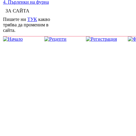
4. Пърленки на фурна
ЗА САЙТА
Пишете ни
ТУК
какво
трябва да променим в
сайта.