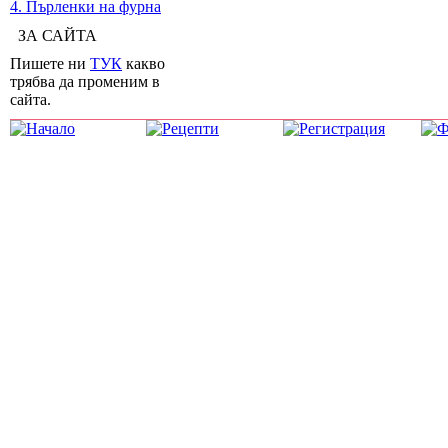
4. Пърленки на фурна
ЗА САЙТА
Пишете ни
ТУК
какво
трябва да променим в
сайта.