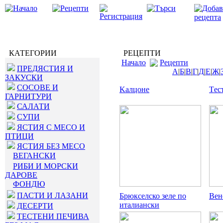
КАТЕГОРИИ
РЕЦЕПТИ
Начало
Рецепти
ПРЕДЯСТИЯ И
А
|
Б
|
В
|
Г
|
Д
|
Е
|
Ж
|
ЗАКУСКИ
СОСОВЕ И
Kалцоне
Tес
ГАРНИТУРИ
САЛАТИ
СУПИ
ЯСТИЯ С МЕСО И
ПТИЦИ
ЯСТИЯ БЕЗ МЕСО
ВЕГАНСКИ
РИБИ И МОРСКИ
ДАРОВЕ
ФОНДЮ
ПАСТИ И ЛАЗАНИ
Брюкселско зеле по
Вен
италиански
ДЕСЕРТИ
ТЕСТЕНИ ПЕЧИВА