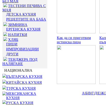
БЕЗ МАЯ
ТЕСТЕНИ ПЕЧИВА С
МАЯ
ДЕТСКА КУХНЯ
РЕЦЕПТИТЕ НА БАБА
ЗИМНИНА
ЕРГЕНСКА КУХНЯ
НАПИТКИ
Как да си приготвим
Кал
ХЛЯБ
истинска пица
пъл
ПИЦИ
ИМПРОВИЗАЦИИ
ДРУГИ
ТЕНДЖЕРА ПОД
НАЛЯГАНЕ
НАЦИОНАЛНА
БЪЛГАРСКА КУХНЯ
КИТАЙСКА КУХНЯ
ТУРСКА КУХНЯ
А
|
Б
|
В
|
Г
|
Д
|
Е
|
Ж
|
МЕКСИКАНСКА
КУХНЯ
РУСКА КУХНЯ