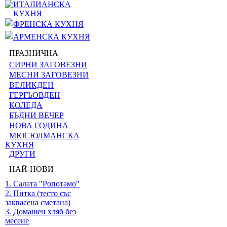
ИТАЛИАНСКА
КУХНЯ
ФРЕНСКА КУХНЯ
АРМЕНСКА КУХНЯ
ПРАЗНИЧНА
СИРНИ ЗАГОВЕЗНИ
МЕСНИ ЗАГОВЕЗНИ
ВЕЛИКДЕН
ГЕРГЬОВДЕН
КОЛЕДА
БЪДНИ ВЕЧЕР
НОВА ГОДИНА
МЮСЮЛМАНСКА
КУХНЯ
ДРУГИ
НАЙ-НОВИ
1. Салата "Ропотамо"
2. Питка (тесто със
заквасена сметана)
3. Домашен хляб без
месене