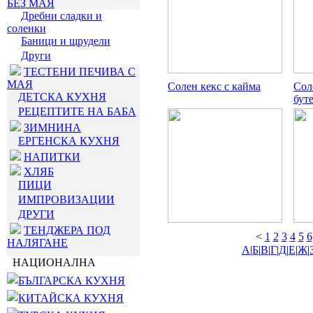
БЕЗ МАЯ
Дребни сладки и
соленки
Баници и щрудели
Други
ТЕСТЕНИ ПЕЧИВА С
МАЯ
Солен кекс с кайма
Сол
ДЕТСКА КУХНЯ
буте
РЕЦЕПТИТЕ НА БАБА
ЗИМНИНА
ЕРГЕНСКА КУХНЯ
НАПИТКИ
ХЛЯБ
ПИЦИ
ИМПРОВИЗАЦИИ
ДРУГИ
ТЕНДЖЕРА ПОД
<
1
2
3
4
5
6
НАЛЯГАНЕ
А
|
Б
|
В
|
Г
|
Д
|
Е
|
Ж
|
НАЦИОНАЛНА
БЪЛГАРСКА КУХНЯ
КИТАЙСКА КУХНЯ