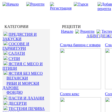
КАТЕГОРИИ
РЕЦЕПТИ
Начало
Рецепти
Тесте
ПРЕДЯСТИЯ И
А
|
Б
|
В
|
Г
|
Д
|
Е
|
Ж
|
ЗАКУСКИ
СОСОВЕ И
Сладка баница с извара
Сла
ГАРНИТУРИ
САЛАТИ
СУПИ
ЯСТИЯ С МЕСО И
ПТИЦИ
ЯСТИЯ БЕЗ МЕСО
ВЕГАНСКИ
РИБИ И МОРСКИ
ДАРОВЕ
ФОНДЮ
Солен кекс
Сол
ПАСТИ И ЛАЗАНИ
ДЕСЕРТИ
ТЕСТЕНИ ПЕЧИВА