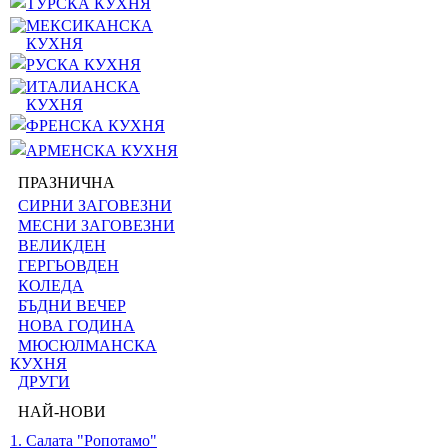
ТУРСКА КУХНЯ
МЕКСИКАНСКА
КУХНЯ
РУСКА КУХНЯ
ИТАЛИАНСКА
КУХНЯ
ФРЕНСКА КУХНЯ
АРМЕНСКА КУХНЯ
ПРАЗНИЧНА
СИРНИ ЗАГОВЕЗНИ
МЕСНИ ЗАГОВЕЗНИ
ВЕЛИКДЕН
ГЕРГЬОВДЕН
КОЛЕДА
БЪДНИ ВЕЧЕР
НОВА ГОДИНА
МЮСЮЛМАНСКА
КУХНЯ
ДРУГИ
НАЙ-НОВИ
1. Салата "Ропотамо"