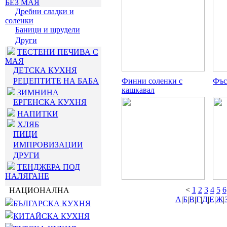
БЕЗ МАЯ
Дребни сладки и
соленки
Баници и щрудели
Други
ТЕСТЕНИ ПЕЧИВА С
МАЯ
ДЕТСКА КУХНЯ
РЕЦЕПТИТЕ НА БАБА
Финни соленки с
Фъс
кашкавал
ЗИМНИНА
ЕРГЕНСКА КУХНЯ
НАПИТКИ
ХЛЯБ
ПИЦИ
ИМПРОВИЗАЦИИ
ДРУГИ
ТЕНДЖЕРА ПОД
НАЛЯГАНЕ
<
1
2
3
4
5
6
НАЦИОНАЛНА
А
|
Б
|
В
|
Г
|
Д
|
Е
|
Ж
|
БЪЛГАРСКА КУХНЯ
КИТАЙСКА КУХНЯ