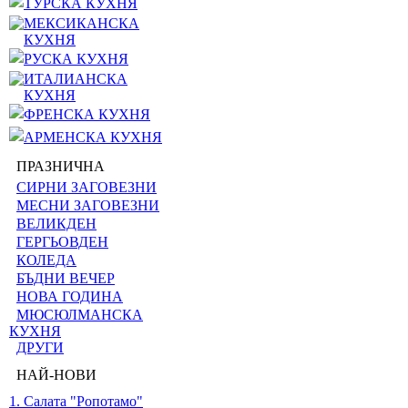
ТУРСКА КУХНЯ
МЕКСИКАНСКА
КУХНЯ
РУСКА КУХНЯ
ИТАЛИАНСКА
КУХНЯ
ФРЕНСКА КУХНЯ
АРМЕНСКА КУХНЯ
ПРАЗНИЧНА
СИРНИ ЗАГОВЕЗНИ
МЕСНИ ЗАГОВЕЗНИ
ВЕЛИКДЕН
ГЕРГЬОВДЕН
КОЛЕДА
БЪДНИ ВЕЧЕР
НОВА ГОДИНА
МЮСЮЛМАНСКА
КУХНЯ
ДРУГИ
НАЙ-НОВИ
1. Салата "Ропотамо"