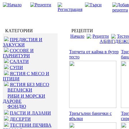
КАТЕГОРИИ
РЕЦЕПТИ
Начало
Рецепти
Тесте
ПРЕДЯСТИЯ И
А
|
Б
|
В
|
Г
|
Д
|
Е
|
Ж
|
ЗАКУСКИ
СОСОВЕ И
Топчета от кайма в бутер
Три
ГАРНИТУРИ
тесто
бан
САЛАТИ
СУПИ
ЯСТИЯ С МЕСО И
ПТИЦИ
ЯСТИЯ БЕЗ МЕСО
ВЕГАНСКИ
РИБИ И МОРСКИ
ДАРОВЕ
ФОНДЮ
ПАСТИ И ЛАЗАНИ
Триъгълни банички с
Три
ябълки
сир
ДЕСЕРТИ
ТЕСТЕНИ ПЕЧИВА