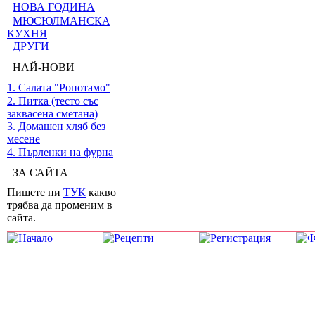
НОВА ГОДИНА
МЮСЮЛМАНСКА
КУХНЯ
ДРУГИ
НАЙ-НОВИ
1. Салата "Ропотамо"
2. Питка (тесто със
заквасена сметана)
3. Домашен хляб без
месене
4. Пърленки на фурна
ЗА САЙТА
Пишете ни
ТУК
какво
трябва да променим в
сайта.