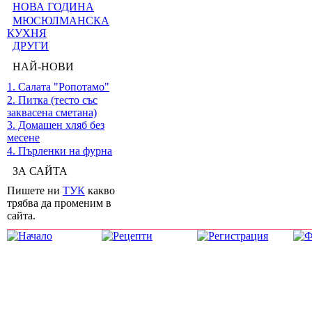
НОВА ГОДИНА
МЮСЮЛМАНСКА
КУХНЯ
ДРУГИ
НАЙ-НОВИ
1. Салата "Ропотамо"
2. Питка (тесто със
заквасена сметана)
3. Домашен хляб без
месене
4. Пърленки на фурна
ЗА САЙТА
Пишете ни
ТУК
какво
трябва да променим в
сайта.