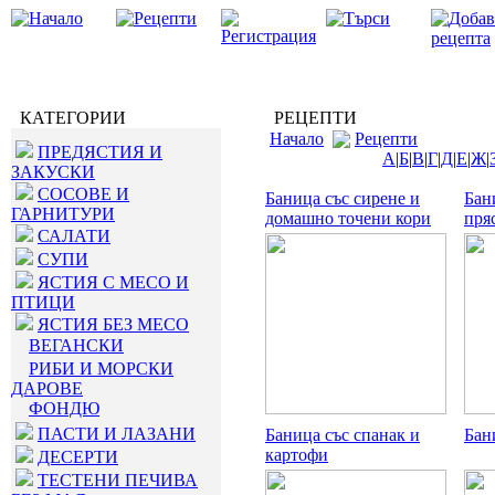
КАТЕГОРИИ
РЕЦЕПТИ
Начало
Рецепти
ПРЕДЯСТИЯ И
А
|
Б
|
В
|
Г
|
Д
|
Е
|
Ж
|
ЗАКУСКИ
СОСОВЕ И
Баница със сирене и
Бан
ГАРНИТУРИ
домашно точени кори
пря
САЛАТИ
СУПИ
ЯСТИЯ С МЕСО И
ПТИЦИ
ЯСТИЯ БЕЗ МЕСО
ВЕГАНСКИ
РИБИ И МОРСКИ
ДАРОВЕ
ФОНДЮ
ПАСТИ И ЛАЗАНИ
Баница със спанак и
Бан
картофи
ДЕСЕРТИ
ТЕСТЕНИ ПЕЧИВА