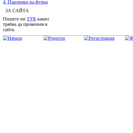
4. Пърленки на фурна
ЗА САЙТА
Пишете ни
ТУК
какво
трябва да променим в
сайта.