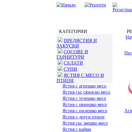
КАТЕГОРИИ
РЕ
На
ПРЕДЯСТИЯ И
ЗАКУСКИ
СОСОВЕ И
Пил
ГАРНИТУРИ
САЛАТИ
СУПИ
ЯСТИЯ С МЕСО И
ПТИЦИ
Ястия с агнешко месо
Ястия със свинско месо
Ястия с телешко месо
Ястия с овнешко месо
Ястия с пилешко месо
Агн
Ястия с други птици
Ястия със заешко месо
Ястия с кайма