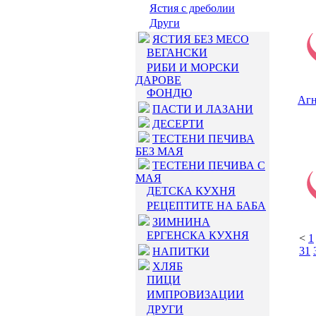
Ястия с дреболии
Други
ЯСТИЯ БЕЗ МЕСО
ВЕГАНСКИ
РИБИ И МОРСКИ
ДАРОВЕ
ФОНДЮ
Агн
ПАСТИ И ЛАЗАНИ
ДЕСЕРТИ
ТЕСТЕНИ ПЕЧИВА
БЕЗ МАЯ
ТЕСТЕНИ ПЕЧИВА С
МАЯ
ДЕТСКА КУХНЯ
РЕЦЕПТИТЕ НА БАБА
ЗИМНИНА
ЕРГЕНСКА КУХНЯ
<
1
31
НАПИТКИ
ХЛЯБ
ПИЦИ
ИМПРОВИЗАЦИИ
ДРУГИ