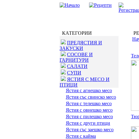
КАТЕГОРИИ
РЕ
На
ПРЕДЯСТИЯ И
ЗАКУСКИ
СОСОВЕ И
Тел
ГАРНИТУРИ
САЛАТИ
СУПИ
ЯСТИЯ С МЕСО И
ПТИЦИ
Ястия с агнешко месо
Ястия със свинско месо
Ястия с телешко месо
Ястия с овнешко месо
Ястия с пилешко месо
Тюр
Ястия с други птици
Ястия със заешко месо
Ястия с кайма