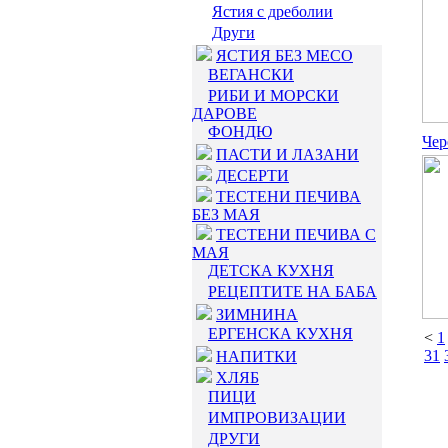
Ястия с дреболии
Други
ЯСТИЯ БЕЗ МЕСО
ВЕГАНСКИ
РИБИ И МОРСКИ
ДАРОВЕ
ФОНДЮ
Чер
ПАСТИ И ЛАЗАНИ
ДЕСЕРТИ
ТЕСТЕНИ ПЕЧИВА
БЕЗ МАЯ
ТЕСТЕНИ ПЕЧИВА С
МАЯ
ДЕТСКА КУХНЯ
РЕЦЕПТИТЕ НА БАБА
ЗИМНИНА
ЕРГЕНСКА КУХНЯ
<
1
31
НАПИТКИ
ХЛЯБ
ПИЦИ
ИМПРОВИЗАЦИИ
ДРУГИ