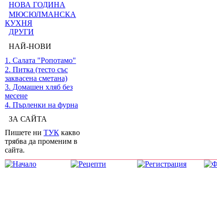
НОВА ГОДИНА
МЮСЮЛМАНСКА
КУХНЯ
ДРУГИ
НАЙ-НОВИ
1. Салата "Ропотамо"
2. Питка (тесто със
заквасена сметана)
3. Домашен хляб без
месене
4. Пърленки на фурна
ЗА САЙТА
Пишете ни
ТУК
какво
трябва да променим в
сайта.