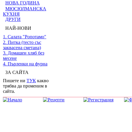
НОВА ГОДИНА
МЮСЮЛМАНСКА
КУХНЯ
ДРУГИ
НАЙ-НОВИ
1. Салата "Ропотамо"
2. Питка (тесто със
заквасена сметана)
3. Домашен хляб без
месене
4. Пърленки на фурна
ЗА САЙТА
Пишете ни
ТУК
какво
трябва да променим в
сайта.