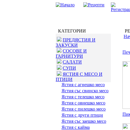
КАТЕГОРИИ
РЕ
На
ПРЕДЯСТИЯ И
ЗАКУСКИ
СОСОВЕ И
Печ
ГАРНИТУРИ
САЛАТИ
СУПИ
ЯСТИЯ С МЕСО И
ПТИЦИ
Ястия с агнешко месо
Ястия със свинско месо
Ястия с телешко месо
Ястия с овнешко месо
Ястия с пилешко месо
Пик
Ястия с други птици
Ястия със заешко месо
Ястия с кайма