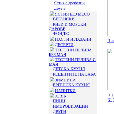
Ястия с дреболии
Други
ЯСТИЯ БЕЗ МЕСО
ВЕГАНСКИ
РИБИ И МОРСКИ
ДАРОВЕ
ФОНДЮ
ПАСТИ И ЛАЗАНИ
Пик
ДЕСЕРТИ
ТЕСТЕНИ ПЕЧИВА
БЕЗ МАЯ
ТЕСТЕНИ ПЕЧИВА С
МАЯ
ДЕТСКА КУХНЯ
РЕЦЕПТИТЕ НА БАБА
ЗИМНИНА
ЕРГЕНСКА КУХНЯ
НАПИТКИ
<
1
ХЛЯБ
31
ПИЦИ
ИМПРОВИЗАЦИИ
ДРУГИ